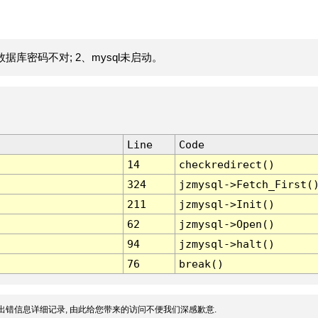
据库密码不对; 2、mysql未启动。
Line
Code
14
checkredirect()
324
jzmysql->Fetch_First(
211
jzmysql->Init()
62
jzmysql->Open()
94
jzmysql->halt()
76
break()
出错信息详细记录, 由此给您带来的访问不便我们深感歉意.