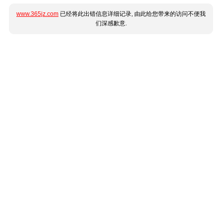
www.365jz.com
已经将此出错信息详细记录, 由此给您带来的访问不便我
们深感歉意.