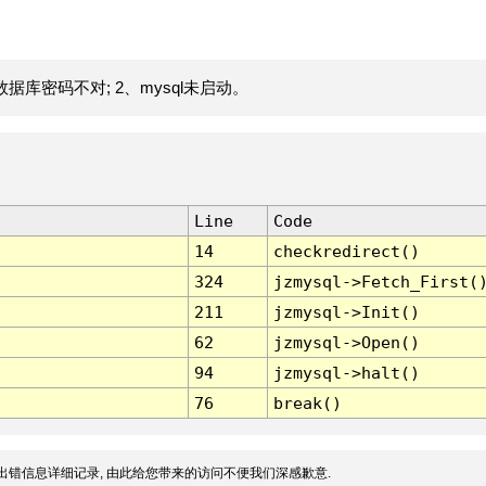
据库密码不对; 2、mysql未启动。
Line
Code
14
checkredirect()
324
jzmysql->Fetch_First(
211
jzmysql->Init()
62
jzmysql->Open()
94
jzmysql->halt()
76
break()
出错信息详细记录, 由此给您带来的访问不便我们深感歉意.