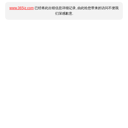
www.365jz.com
已经将此出错信息详细记录, 由此给您带来的访问不便我
们深感歉意.