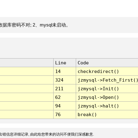
据库密码不对; 2、mysql未启动。
Line
Code
14
checkredirect()
324
jzmysql->Fetch_First(
211
jzmysql->Init()
62
jzmysql->Open()
94
jzmysql->halt()
76
break()
出错信息详细记录, 由此给您带来的访问不便我们深感歉意.