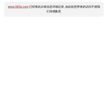
www.365jz.com
已经将此出错信息详细记录, 由此给您带来的访问不便我
们深感歉意.