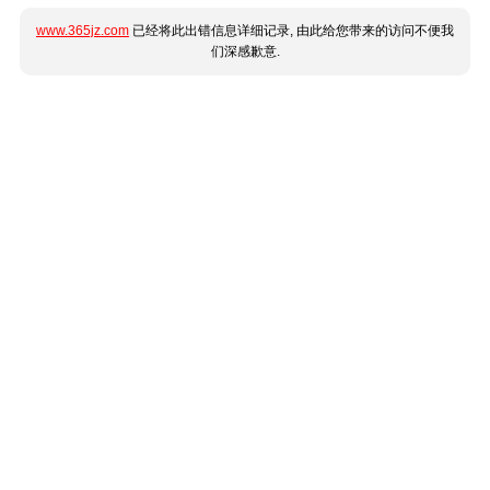
www.365jz.com
已经将此出错信息详细记录, 由此给您带来的访问不便我
们深感歉意.