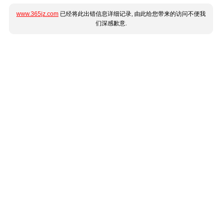
www.365jz.com
已经将此出错信息详细记录, 由此给您带来的访问不便我
们深感歉意.