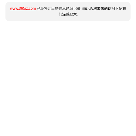
www.365jz.com
已经将此出错信息详细记录, 由此给您带来的访问不便我
们深感歉意.