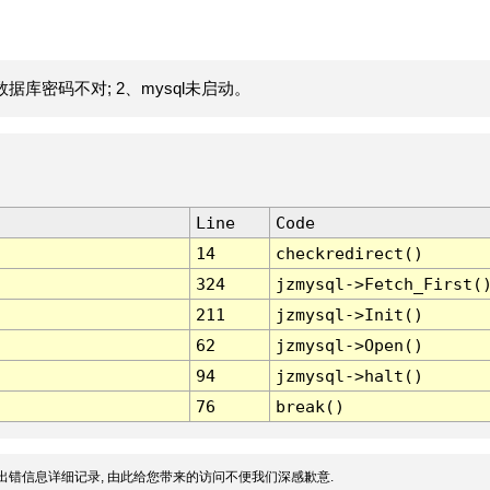
据库密码不对; 2、mysql未启动。
Line
Code
14
checkredirect()
324
jzmysql->Fetch_First(
211
jzmysql->Init()
62
jzmysql->Open()
94
jzmysql->halt()
76
break()
出错信息详细记录, 由此给您带来的访问不便我们深感歉意.