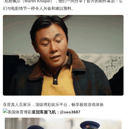
·尼斯佩尔（Martin Knispel），他们一同分享了影片的制作幕后：它
们与电影情节一样令人兴奋和难以预料。
亚星真人百家乐，顶级博彩娱乐平台，畅享极致游戏体验
皇冠客服飞机：@seo3687