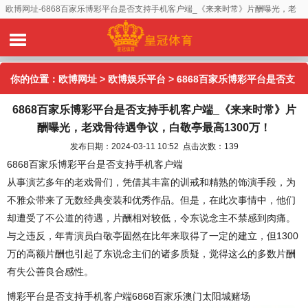
欧博网址-6868百家乐博彩平台是否支持手机客户端_《来来时常》片酬曝光，老
戏骨待遇争议，白敬亭最高1300万！
你的位置：
欧博网址
>
欧博娱乐平台
> 6868百家乐博彩平台是否支
6868百家乐博彩平台是否支持手机客户端_《来来时常》片
持手机客户端_《来来时常》片酬曝光，老戏骨待遇争议，白敬亭最
酬曝光，老戏骨待遇争议，白敬亭最高1300万！
高1300万！
发布日期：2024-03-11 10:52 点击次数：139
6868百家乐博彩平台是否支持手机客户端
从事演艺多年的老戏骨们，凭借其丰富的训戒和精熟的饰演手段，为
不雅众带来了无数经典变装和优秀作品。但是，在此次事情中，他们
却遭受了不公道的待遇，片酬相对较低，令东说念主不禁感到肉痛。
与之违反，年青演员白敬亭固然在比年来取得了一定的建立，但1300
万的高额片酬也引起了东说念主们的诸多质疑，觉得这么的多数片酬
有失公善良合感性。
博彩平台是否支持手机客户端6868百家乐澳门太阳城赌场