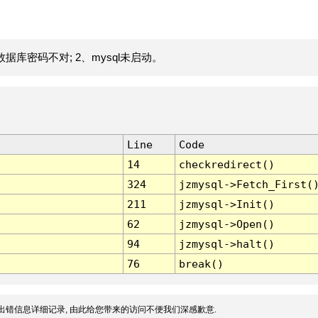
据库密码不对; 2、mysql未启动。
Line
Code
14
checkredirect()
324
jzmysql->Fetch_First(
211
jzmysql->Init()
62
jzmysql->Open()
94
jzmysql->halt()
76
break()
出错信息详细记录, 由此给您带来的访问不便我们深感歉意.