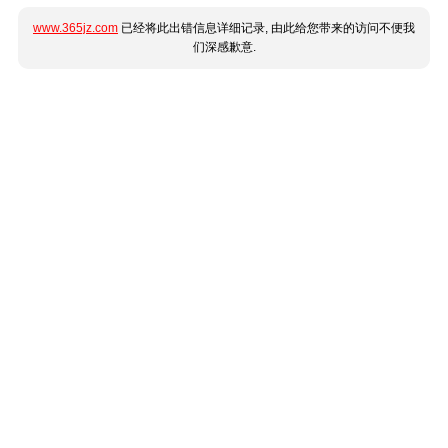
www.365jz.com
已经将此出错信息详细记录, 由此给您带来的访问不便我
们深感歉意.