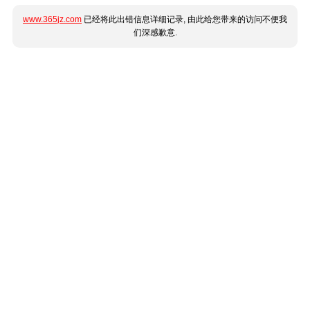
www.365jz.com
已经将此出错信息详细记录, 由此给您带来的访问不便我
们深感歉意.