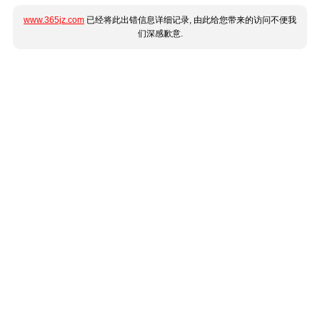
www.365jz.com
已经将此出错信息详细记录, 由此给您带来的访问不便我
们深感歉意.