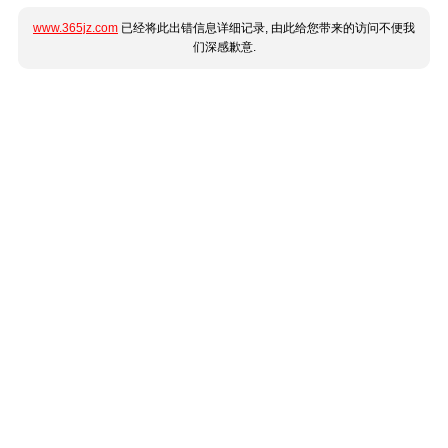
www.365jz.com
已经将此出错信息详细记录, 由此给您带来的访问不便我
们深感歉意.