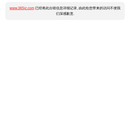
www.365jz.com
已经将此出错信息详细记录, 由此给您带来的访问不便我
们深感歉意.