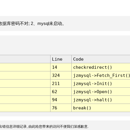
据库密码不对; 2、mysql未启动。
Line
Code
14
checkredirect()
324
jzmysql->Fetch_First(
211
jzmysql->Init()
62
jzmysql->Open()
94
jzmysql->halt()
76
break()
出错信息详细记录, 由此给您带来的访问不便我们深感歉意.