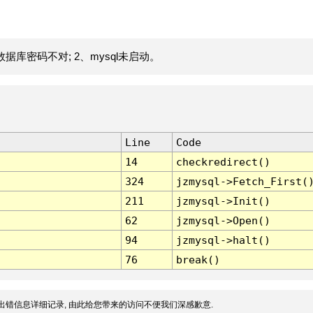
据库密码不对; 2、mysql未启动。
Line
Code
14
checkredirect()
324
jzmysql->Fetch_First(
211
jzmysql->Init()
62
jzmysql->Open()
94
jzmysql->halt()
76
break()
出错信息详细记录, 由此给您带来的访问不便我们深感歉意.