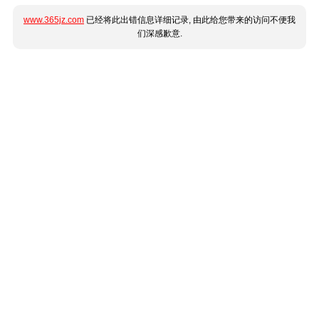
www.365jz.com
已经将此出错信息详细记录, 由此给您带来的访问不便我
们深感歉意.