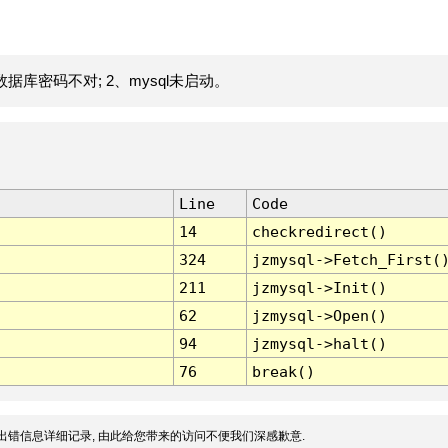
据库密码不对; 2、mysql未启动。
Line
Code
14
checkredirect()
324
jzmysql->Fetch_First(
211
jzmysql->Init()
62
jzmysql->Open()
94
jzmysql->halt()
76
break()
出错信息详细记录, 由此给您带来的访问不便我们深感歉意.