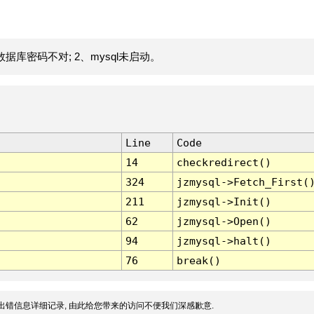
据库密码不对; 2、mysql未启动。
Line
Code
14
checkredirect()
324
jzmysql->Fetch_First(
211
jzmysql->Init()
62
jzmysql->Open()
94
jzmysql->halt()
76
break()
出错信息详细记录, 由此给您带来的访问不便我们深感歉意.