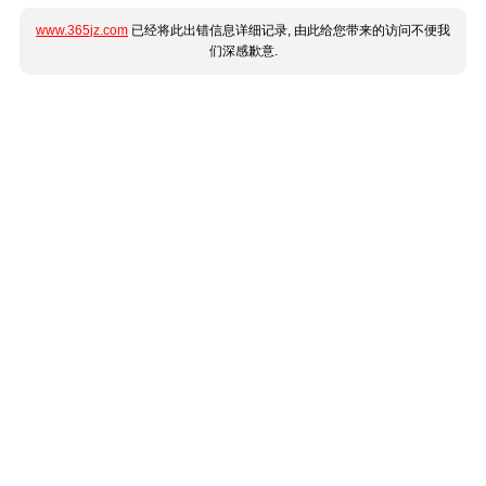
www.365jz.com
已经将此出错信息详细记录, 由此给您带来的访问不便我
们深感歉意.