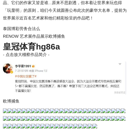
品、它们的作家又皆是谁...原来不思剧透，但本着让世界来玩也得
「玩显明」的原则，咱们今天就圆善公布此次的豪华大名单，提前为
世界展示近百名艺术家和他们精彩纷呈的作品吧！
泰国博彩劳务合法么
RENOW 艺术展作品展示欧博捕鱼
皇冠体育hg86a
- 点击放大稽察作品简介 -
欧博捕鱼