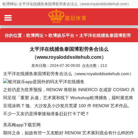
欧博网址-太平洋在线捕鱼泰国博彩劳务合法么（www.royaloddssitehub.com）
你的位置：
欧博网址
>
欧博娱乐平台
> 太平洋在线捕鱼泰国博彩劳
太平洋在线捕鱼泰国博彩劳务合法么
务合法么（www.royaloddssitehub.com）
（www.royaloddssitehub.com）
发布日期：2024-07-30 09:00 点击次数：213
太平洋在线捕鱼泰国博彩劳务合法么（www.royaloddssitehub.com）
银河娱乐app是国外的吗太平洋在线捕鱼
之前仍是为世界预报，RENOW 将联袂 INNERCO 在成皆 COSMO 共
同呈现「重塑 从速」艺术展和线下 Workshop欧博捕鱼，届时展览将
呈现涂鸦 T 恤、大沙发及小沙发共荒谬 100 件 RENOW 艺术作品。
不少一又友仍是撺拳拢袖准备赶赴打卡了吧？
美高梅app下载官网
期待之余，如故有些一又友酷好 RENOW 艺术展到底会有什么样的作