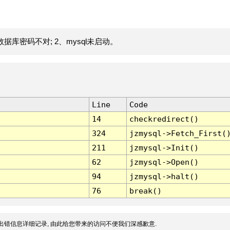
据库密码不对; 2、mysql未启动。
Line
Code
14
checkredirect()
324
jzmysql->Fetch_First(
211
jzmysql->Init()
62
jzmysql->Open()
94
jzmysql->halt()
76
break()
出错信息详细记录, 由此给您带来的访问不便我们深感歉意.