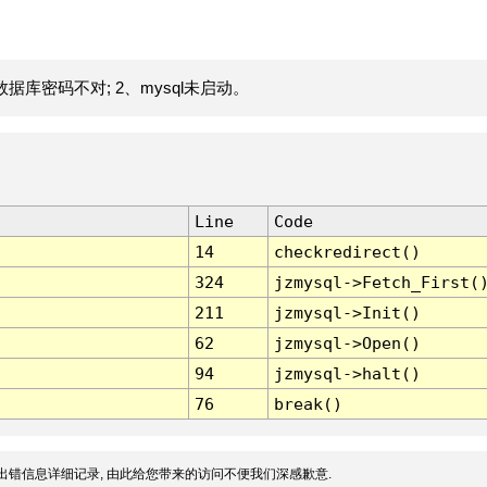
据库密码不对; 2、mysql未启动。
Line
Code
14
checkredirect()
324
jzmysql->Fetch_First(
211
jzmysql->Init()
62
jzmysql->Open()
94
jzmysql->halt()
76
break()
出错信息详细记录, 由此给您带来的访问不便我们深感歉意.