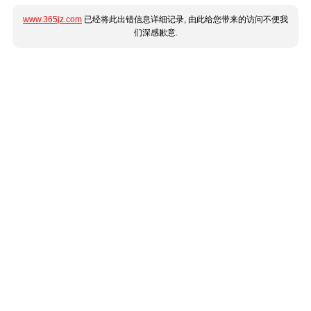
www.365jz.com
已经将此出错信息详细记录, 由此给您带来的访问不便我
们深感歉意.