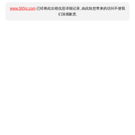
www.365jz.com
已经将此出错信息详细记录, 由此给您带来的访问不便我
们深感歉意.