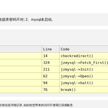
据库密码不对; 2、mysql未启动。
Line
Code
14
checkredirect()
324
jzmysql->Fetch_First(
211
jzmysql->Init()
62
jzmysql->Open()
94
jzmysql->halt()
76
break()
出错信息详细记录, 由此给您带来的访问不便我们深感歉意.