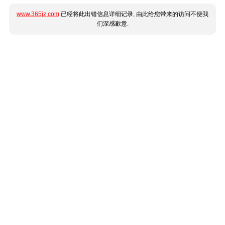
www.365jz.com
已经将此出错信息详细记录, 由此给您带来的访问不便我
们深感歉意.