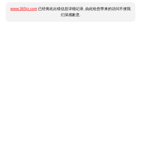
www.365jz.com
已经将此出错信息详细记录, 由此给您带来的访问不便我
们深感歉意.