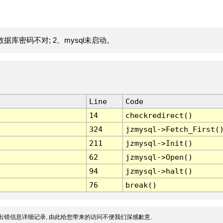
据库密码不对; 2、mysql未启动。
Line
Code
14
checkredirect()
324
jzmysql->Fetch_First(
211
jzmysql->Init()
62
jzmysql->Open()
94
jzmysql->halt()
76
break()
出错信息详细记录, 由此给您带来的访问不便我们深感歉意.