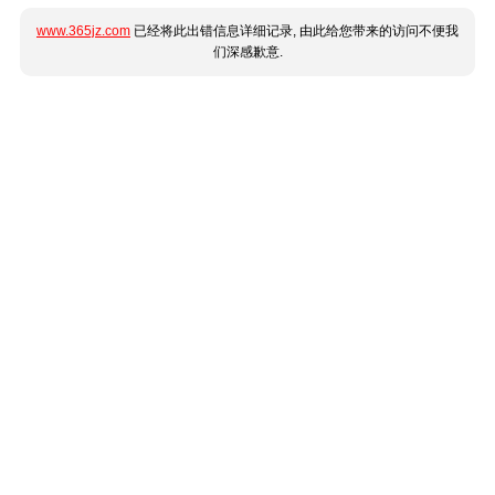
www.365jz.com
已经将此出错信息详细记录, 由此给您带来的访问不便我
们深感歉意.