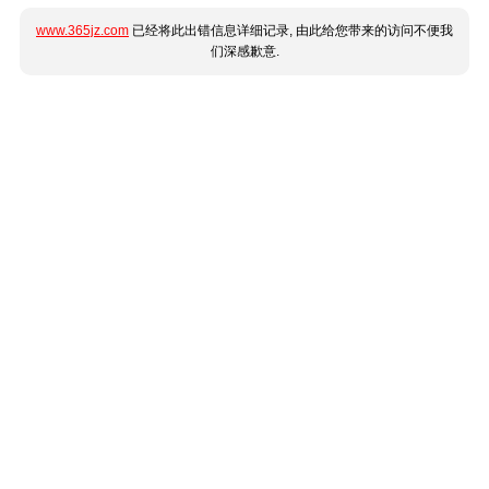
www.365jz.com
已经将此出错信息详细记录, 由此给您带来的访问不便我
们深感歉意.