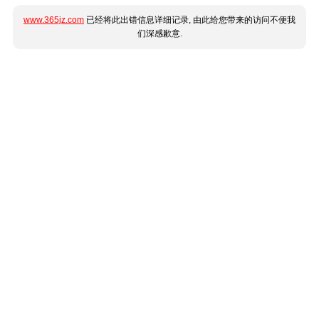
www.365jz.com
已经将此出错信息详细记录, 由此给您带来的访问不便我
们深感歉意.