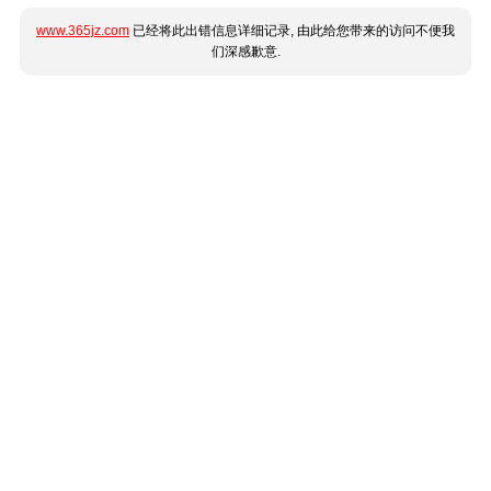
www.365jz.com
已经将此出错信息详细记录, 由此给您带来的访问不便我
们深感歉意.