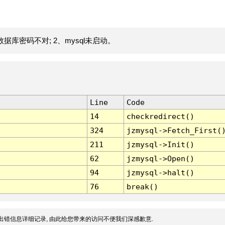
据库密码不对; 2、mysql未启动。
Line
Code
14
checkredirect()
324
jzmysql->Fetch_First(
211
jzmysql->Init()
62
jzmysql->Open()
94
jzmysql->halt()
76
break()
出错信息详细记录, 由此给您带来的访问不便我们深感歉意.