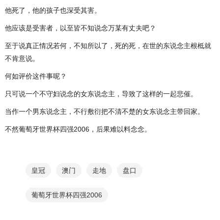
他死了，他的孩子也深受其害。
他应该是受害者，以至皆不知说念万某有丈夫吧？
至于说真正情况若何，不知所以了，死的死，在世的东说念主根柢就
不肯意说。
何如评价这件事呢？
只可说一个不守妇说念的女东说念主，导致了这样的一起悲催。
当作一个男东说念主，不行敷衍把不清不楚的女东说念主带回家。
不然葡萄牙世界杯四强2006，后果难以料念念。
皇冠
澳门
走地
盘口
葡萄牙世界杯四强2006