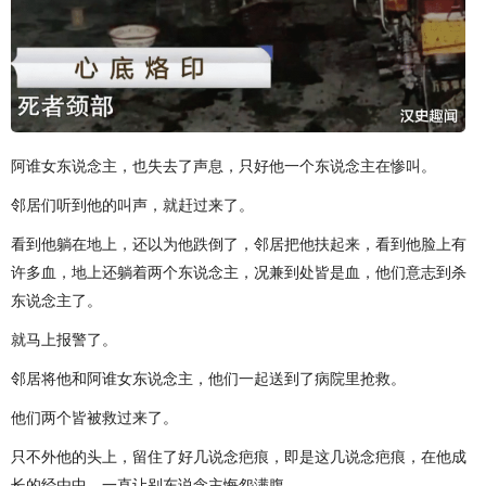
阿谁女东说念主，也失去了声息，只好他一个东说念主在惨叫。
邻居们听到他的叫声，就赶过来了。
看到他躺在地上，还以为他跌倒了，邻居把他扶起来，看到他脸上有
许多血，地上还躺着两个东说念主，况兼到处皆是血，他们意志到杀
东说念主了。
就马上报警了。
邻居将他和阿谁女东说念主，他们一起送到了病院里抢救。
他们两个皆被救过来了。
只不外他的头上，留住了好几说念疤痕，即是这几说念疤痕，在他成
长的经由中，一直让别东说念主悔怨满腹。