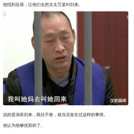
他找到岳母，让他们去把太太万某叫归来。
说的是淌若归来，既往不咎，就当没发生过这样的事情。
他认为他够优容的了。