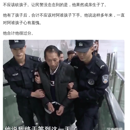
不应该砍孩子。让民警没念念到的是，他果然成亲生子了。
他有了孩子后，合计不应该对阿谁孩子下手。他说这样多年来，一直
对阿谁孩子心有羞愧。
他合计他很过分。