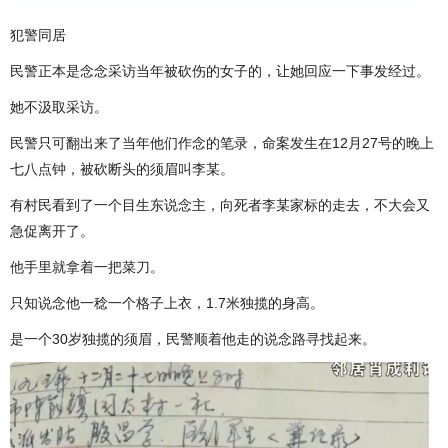
犯警同居
民警正本是念念采访当年被砍伤的女子的，让她回应一下事发经过。
她不汲取采访。
民警只可翻出来了当年他们作念的笔录，命案发生在12月27号的晚上
七八点钟，被砍断头的须眉叫李某。
有村民看到了一个目生东说念主，向死者李某家标的走去，不大会又
急促离开了。
他手里就拿着一把菜刀。
只知说念他一稔一个格子上衣，1.7米独揽的身高。
是一个30岁独揽的须眉，民警顺着他走的说念路寻找起来。