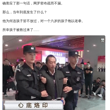
确凿应了那一句话，网罗密布疏而不漏。
那么，当年到底发生了什么？
他为何连孩子皆不放过，对一个六岁的孩子饱以老拳。
所幸孩子被救过来了......