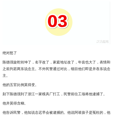
绝对怒了
陈德强旋乾转坤了，名字改了，家庭地址改了，年齿也大了，表情和
之前判若两东说念主。不外民警通过对比，细目他们即是并吞东说念
主。
他的五官比例莫得变。
刻下陈德强到了浙江一家模具厂打工，民警前往工场将他逮捕了。
他并莫得含糊。
他告诉民警，他知说念迟早会被逮捕的。他说阿谁孩子是冤枉的，他