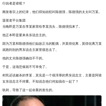
行凶者是谁呢？
阐发卷宗上的纪录，他们得知凶犯叫陈德强，陈德强的太太叫万某。
菠菜老平台集团
当晚即是万某在李某家里给李某洗头，陈德强找来了。
他正本即是要来杀东说念主的。
因为万某和陈德强他们如故正当的配偶，并莫得仳离，莫得仳离万某
就跑到别的男东说念主家里寝息去了。
他的丈夫陈德强确信不干的。
于是，这场悲催就不可幸免了。
村民还说被杀的李某，其实是一个很淳厚的男东说念主，主要是阿谁
女东说念主不持重。不知说念他们何如搞在一起了？
轨则，导致了这一起命案的发生的。