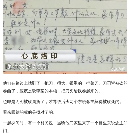
他们在路边上找到了一把刀，很大、很重的一把菜刀。刀刃皆被砍的
卷曲了，应该是砍李某的本领，把刀刃给砍卷起来的。
也即是刀刃被砍周折了，才导致后头两个东说念主莫得被砍死的。
看来跟踪的标的是找对了的。
一起探问时，有一个村民说，当晚他们家里来了一个目生东说念主叩
门。