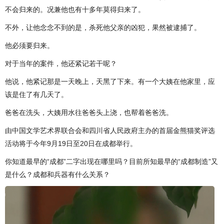
不会归来的。况兼他也有十多年莫得归来了。
不外，让他念念不到的是，杀死他父亲的凶犯，果然被逮捕了。
他必须要归来。
对于当年的案件，他还紧记若干呢？
他说，他紧记那是一天晚上，天黑了下来。有一个大姨在他家里，应
该是住了有几天了。
爸爸在洗头，大姨用水往爸爸头上浇，也帮着爸爸洗。
由中国文学艺术界联合会和四川省人民政府主办的首届金熊猫奖评选
活动将于今年9月19日至20日在成都举行。
你知道最早的“成都”二字出现在哪里吗？目前所知最早的“成都制造”又
是什么？成都和兵器有什么关系？