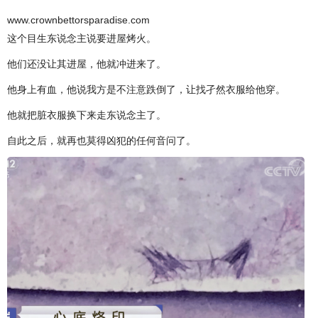
www.crownbettorsparadise.com
这个目生东说念主说要进屋烤火。
他们还没让其进屋，他就冲进来了。
他身上有血，他说我方是不注意跌倒了，让找孑然衣服给他穿。
他就把脏衣服换下来走东说念主了。
自此之后，就再也莫得凶犯的任何音问了。