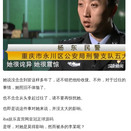
她说没念念到皆这样多年了，还不错把他给收拢。不外，对于过往的
事情，她照旧不体恤了。
也不念念从头拿起过往了，请不要再惊扰她。
也即是说这件事对她来说，并没太大的影响。
iba娱乐直营网
皇冠足球源码
是呀，对她是莫得影响，然而被杀的李某呢？