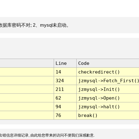
据库密码不对; 2、mysql未启动。
Line
Code
14
checkredirect()
324
jzmysql->Fetch_First(
211
jzmysql->Init()
62
jzmysql->Open()
94
jzmysql->halt()
76
break()
出错信息详细记录, 由此给您带来的访问不便我们深感歉意.