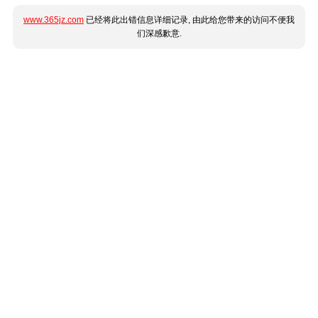
www.365jz.com
已经将此出错信息详细记录, 由此给您带来的访问不便我
们深感歉意.